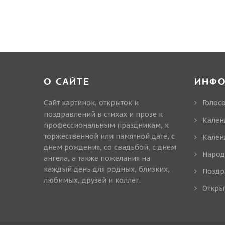
О САЙТЕ
ИНФ
Сайт картинок, открыток и
Голос
поздравлений в стихах и прозе к
Кален
профессиональным праздникам, к
торжественной или памятной дате, с
Кален
днем рождения, со свадьбой, с днем
Народ
ангела, а также пожелания на
каждый день для родных, близких,
Поздр
любимых, друзей и коллег.
Откры