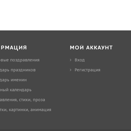
ОРМАЦИЯ
МОЙ АККАУНТ
овые поздравления
Вход
дарь праздников
Регистрация
дарь именин
ный календарь
авления, стихи, проза
тки, картинки, анимация