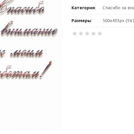
Категория:
Спасибо за в
Размеры:
500x433px (34.