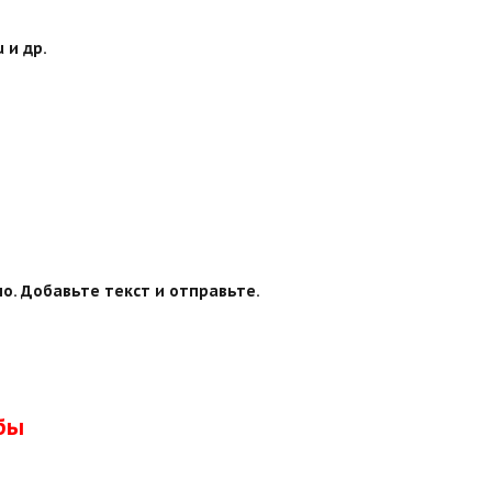
 и др.
о. Добавьте текст и отправьте.
бы