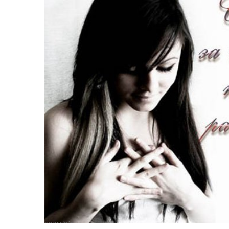
search">