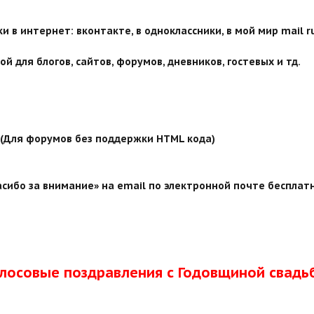
 в интернет: вконтакте, в одноклассники, в мой мир mail ru
й для блогов, сайтов, форумов, дневников, гостевых и тд.
й (Для форумов без поддержки HTML кода)
сибо за внимание» на email по электронной почте бесплатн
олосовые поздравления с Годовщиной свадь