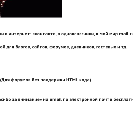
 в интернет: вконтакте, в одноклассники, в мой мир mail ru
й для блогов, сайтов, форумов, дневников, гостевых и тд.
й (Для форумов без поддержки HTML кода)
сибо за внимание» на email по электронной почте бесплатн