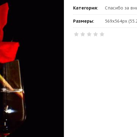
Категория:
Спасибо за в
Размеры:
569x564px (55.