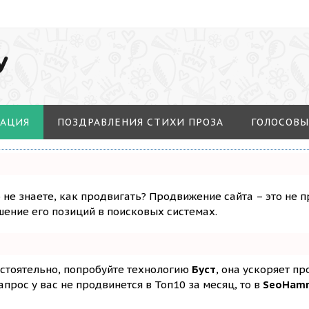
У
МАЦИЯ
ПОЗДРАВЛЕНИЯ СТИХИ ПРОЗА
ГОЛОСОВЫ
о не знаете, как продвигать? Продвижение сайта – это не 
ение его позиций в поисковых системах.
остоятельно, попробуйте технологию
Буст
, она ускоряет п
апрос у вас не продвинется в Топ10 за месяц, то в
SeoHam