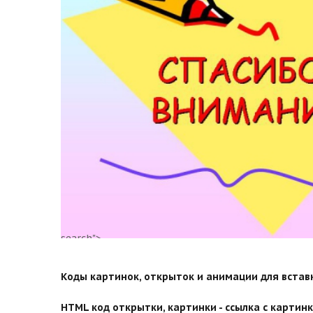
search">
Коды картинок, открыток и анимации для вставки
HTML код открытки, картинки - ссылка с картинко