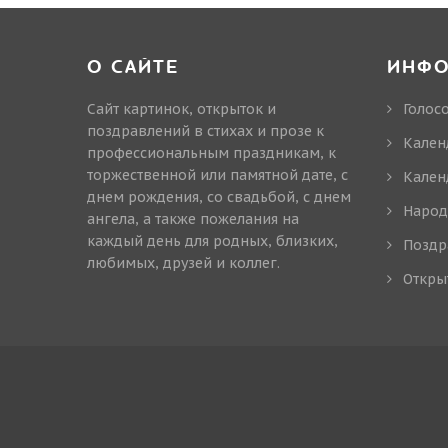
О САЙТЕ
ИНФ
Сайт картинок, открыток и
Голос
поздравлений в стихах и прозе к
Кален
профессиональным праздникам, к
торжественной или памятной дате, с
Кален
днем рождения, со свадьбой, с днем
Народ
ангела, а также пожелания на
каждый день для родных, близких,
Поздр
любимых, друзей и коллег.
Откры