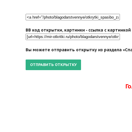
BB код открытки, картинки - ссылка с картинко
Вы можете отправить открытку из раздела «Спа
Г