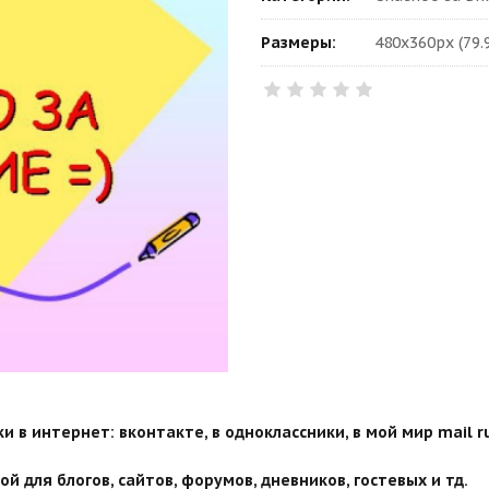
Размеры:
480x360px (79.
 в интернет: вконтакте, в одноклассники, в мой мир mail ru
й для блогов, сайтов, форумов, дневников, гостевых и тд.