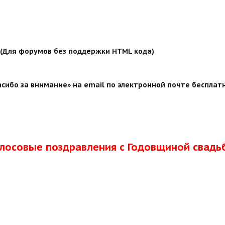
й (Для форумов без поддержки HTML кода)
сибо за внимание» на email по электронной почте бесплатн
олосовые поздравления с Годовщиной свадь