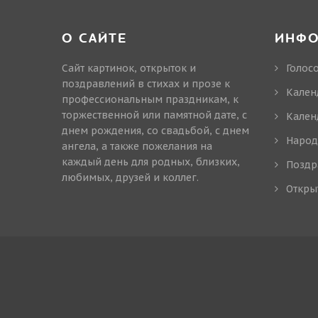
О САЙТЕ
ИНФ
Сайт картинок, открыток и
Голос
поздравлений в стихах и прозе к
Кален
профессиональным праздникам, к
торжественной или памятной дате, с
Кален
днем рождения, со свадьбой, с днем
Народ
ангела, а также пожелания на
каждый день для родных, близких,
Поздр
любимых, друзей и коллег.
Откры