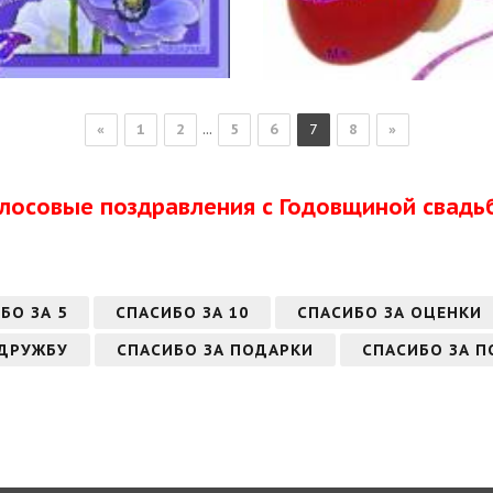
...
«
1
2
5
6
7
8
»
олосовые поздравления с Годовщиной свадь
БО ЗА 5
СПАСИБО ЗА 10
СПАСИБО ЗА ОЦЕНКИ
 ДРУЖБУ
СПАСИБО ЗА ПОДАРКИ
СПАСИБО ЗА П