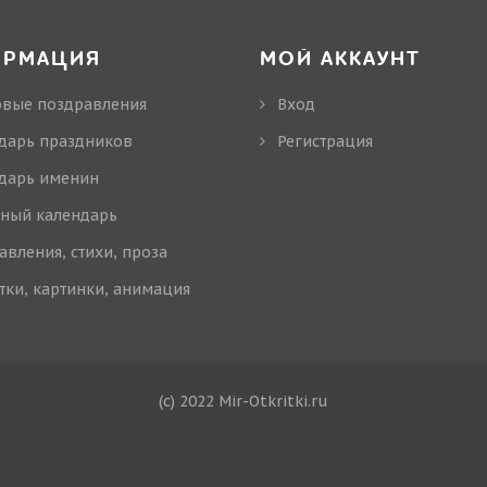
ОРМАЦИЯ
МОЙ АККАУНТ
овые поздравления
Вход
дарь праздников
Регистрация
дарь именин
ный календарь
авления, стихи, проза
тки, картинки, анимация
(c) 2022 Mir-Otkritki.ru