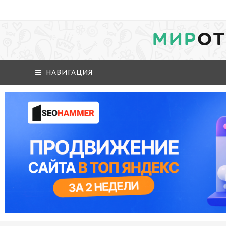
МИР
ОТ
НАВИГАЦИЯ