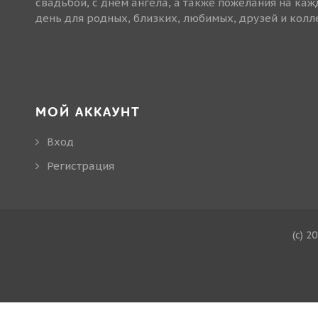
свадьбой, с днем ангела, а также пожелания на ка
день для родных, близких, любимых, друзей и колле
МОЙ АККАУНТ
Вход
Регистрация
(c) 2