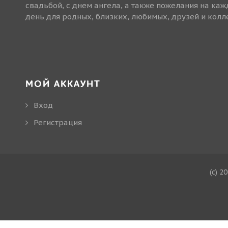
свадьбой, с днем ангела, а также пожелания на ка
день для родных, близких, любимых, друзей и колле
МОЙ АККАУНТ
Вход
Регистрация
(c) 2