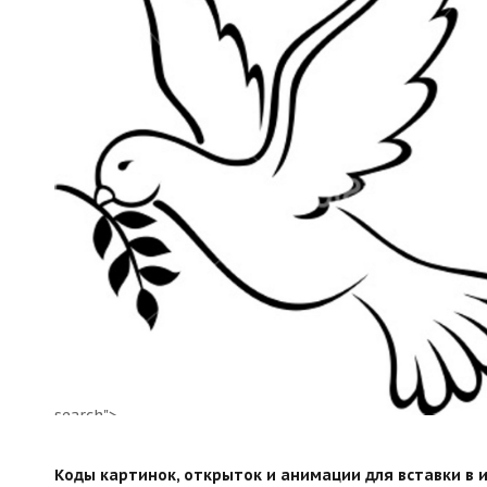
search">
Коды картинок, открыток и анимации для вставки в ин