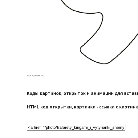
search">
Коды картинок, открыток и анимации для вставки
HTML код открытки, картинки - ссылка с картинко