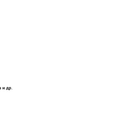
 и др.