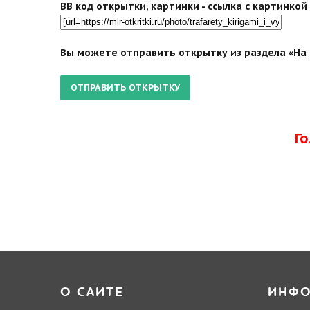
BB код открытки, картинки - ссылка с картинко
Вы можете отправить открытку из раздела «На 9
Г
О САЙТЕ
ИНФ