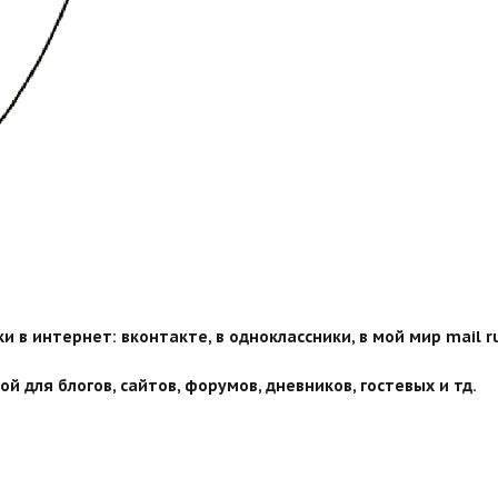
 в интернет: вконтакте, в одноклассники, в мой мир mail ru
й для блогов, сайтов, форумов, дневников, гостевых и тд.