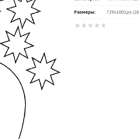
Размеры:
729x1001px (26