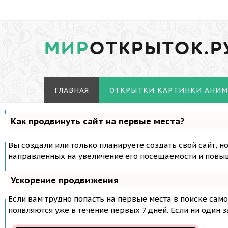
МИР
ОТКРЫТОК.Р
ГЛАВНАЯ
ОТКРЫТКИ КАРТИНКИ АНИ
Как продвинуть сайт на первые места?
Вы создали или только планируете создать свой сайт, н
направленных на увеличение его посещаемости и повыш
Ускорение продвижения
Если вам трудно попасть на первые места в поиске сам
появляются уже в течение первых 7 дней. Если ни один з