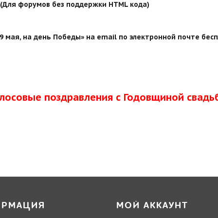
й (Для форумов без поддержки HTML кода)
 мая, на день Победы» на email по электронной почте бесп
олосовые поздравления с Годовщиной свадь
ОРМАЦИЯ
МОЙ АККАУНТ