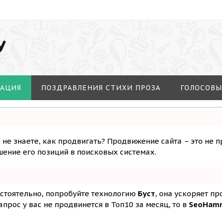
У
МАЦИЯ
ПОЗДРАВЛЕНИЯ СТИХИ ПРОЗА
ГОЛОСОВЫ
о не знаете, как продвигать? Продвижение сайта – это не 
ение его позиций в поисковых системах.
остоятельно, попробуйте технологию
Буст
, она ускоряет п
апрос у вас не продвинется в Топ10 за месяц, то в
SeoHam