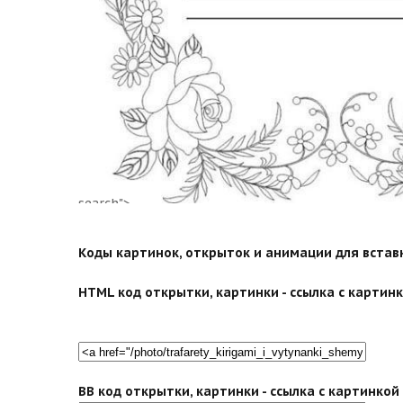
search">
Коды картинок, открыток и анимации для вставки
HTML код открытки, картинки - ссылка с картинко
BB код открытки, картинки - ссылка с картинко