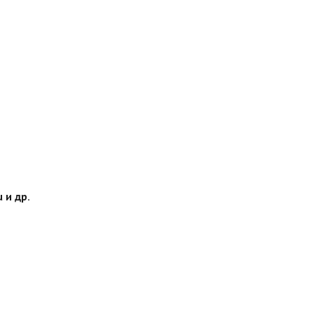
 и др.