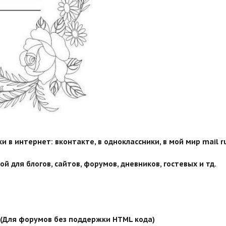
 в интернет: вконтакте, в одноклассники, в мой мир mail ru
й для блогов, сайтов, форумов, дневников, гостевых и тд.
й (Для форумов без поддержки HTML кода)