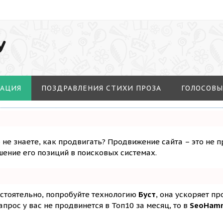
У
МАЦИЯ
ПОЗДРАВЛЕНИЯ СТИХИ ПРОЗА
ГОЛОСОВЫ
о не знаете, как продвигать? Продвижение сайта – это не 
ение его позиций в поисковых системах.
остоятельно, попробуйте технологию
Буст
, она ускоряет п
апрос у вас не продвинется в Топ10 за месяц, то в
SeoHam