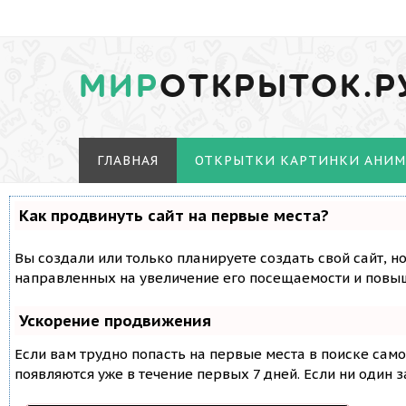
МИР
ОТКРЫТОК.Р
ГЛАВНАЯ
ОТКРЫТКИ КАРТИНКИ АНИ
Как продвинуть сайт на первые места?
Вы создали или только планируете создать свой сайт, н
направленных на увеличение его посещаемости и повыш
Ускорение продвижения
Если вам трудно попасть на первые места в поиске сам
появляются уже в течение первых 7 дней. Если ни один з