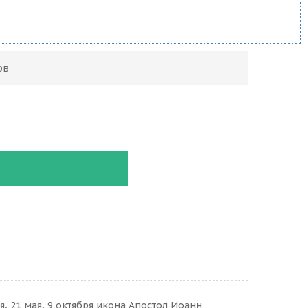
ов
я, 21 мая, 9 октября икона Апостол Иоанн