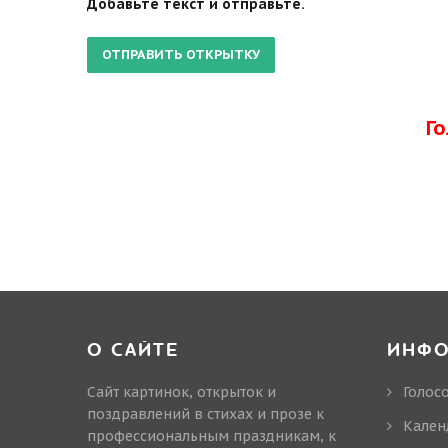
Добавьте текст и отправьте.
Г
О САЙТЕ
ИНФ
Сайт картинок, открыток и
Голос
поздравлений в стихах и прозе к
Кален
профессиональным праздникам, к