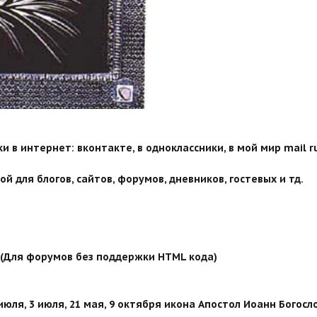
 в интернет: вконтакте, в одноклассники, в мой мир mail ru
й для блогов, сайтов, форумов, дневников, гостевых и тд.
й (Для форумов без поддержки HTML кода)
юля, 3 июля, 21 мая, 9 октября икона Апостол Иоанн Богосл