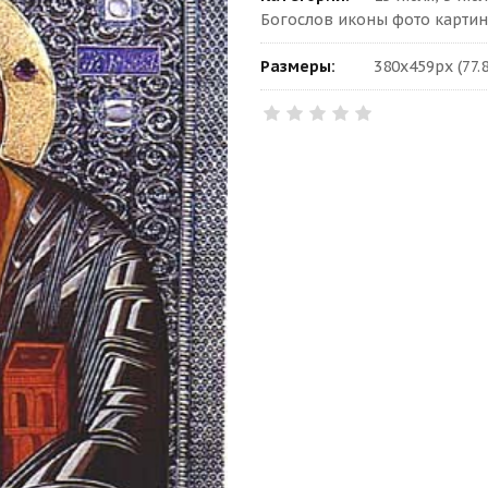
Богослов иконы фото картин
Размеры:
380x459px (77.