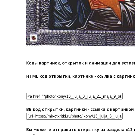
search">
Коды картинок, открыток и анимации для вставки
HTML код открытки, картинки - ссылка с картинко
BB код открытки, картинки - ссылка с картинко
Вы можете отправить открытку из раздела «13 и