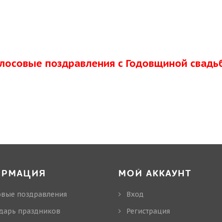
олосовые поздравления с Годовщиной свадь
ОРМАЦИЯ
МОЙ АККАУНТ
овые поздравления
Вход
дарь праздников
Регистрация