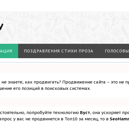
У
МАЦИЯ
ПОЗДРАВЛЕНИЯ СТИХИ ПРОЗА
ГОЛОСОВЫ
о не знаете, как продвигать? Продвижение сайта – это не 
ение его позиций в поисковых системах.
остоятельно, попробуйте технологию
Буст
, она ускоряет п
апрос у вас не продвинется в Топ10 за месяц, то в
SeoHam