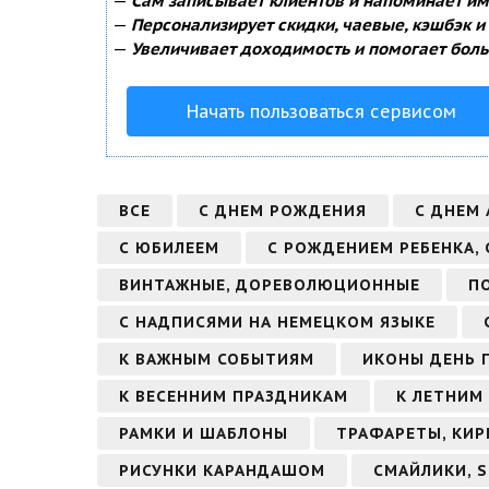
—
Сам записывает клиентов и напоминает им 
—
Персонализирует скидки, чаевые, кэшбэк и
—
Увеличивает доходимость и помогает боль
Начать пользоваться сервисом
ВСЕ
С ДНЕМ РОЖДЕНИЯ
С ДНЕМ 
С ЮБИЛЕЕМ
С РОЖДЕНИЕМ РЕБЕНКА,
ВИНТАЖНЫЕ, ДОРЕВОЛЮЦИОННЫЕ
П
С НАДПИСЯМИ НА НЕМЕЦКОМ ЯЗЫКЕ
К ВАЖНЫМ СОБЫТИЯМ
ИКОНЫ ДЕНЬ 
К ВЕСЕННИМ ПРАЗДНИКАМ
К ЛЕТНИМ
РАМКИ И ШАБЛОНЫ
ТРАФАРЕТЫ, КИР
РИСУНКИ КАРАНДАШОМ
СМАЙЛИКИ, S