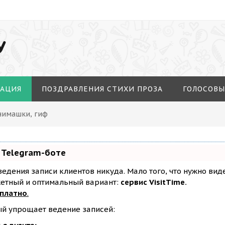
У
МАЦИЯ
ПОЗДРАВЛЕНИЯ СТИХИ ПРОЗА
ГОЛОСОВЫ
нимашки, гиф
 Telegram-боте
з ведения записи клиентов никуда. Мало того, что нужно ви
жетный и оптимальный вариант:
сервис VisitTime.
сплатно
.
ый упрощает ведение записей: