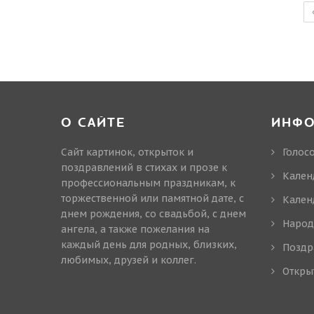
О САЙТЕ
ИНФ
Сайт картинок, открыток и
Голос
поздравлений в стихах и прозе к
Кален
профессиональным праздникам, к
торжественной или памятной дате, с
Кален
днем рождения, со свадьбой, с днем
Народ
ангела, а также пожелания на
каждый день для родных, близких,
Поздр
любимых, друзей и коллег.
Откры