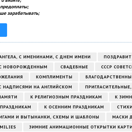
о визите;
 предоплаты;
ше зарабатывать;
АНГЕЛА, С ИМЕНИНАМИ, С ДНЕМ ИМЕНИ
ПОЗДРАВИТ
 С НОВОРОЖДЕННЫМ
СВАДЕБНЫЕ
СССР СОВЕТС
ОЖЕЛАНИЯ
КОМПЛИМЕНТЫ
БЛАГОДАРСТВЕННЫ
С НАДПИСЯМИ НА АНГЛИЙСКОМ
ПРИГЛАСИТЕЛЬНЫЕ,
ПАМЯТИ
К РЕЛИГИОЗНЫМ ПРАЗДНИКАМ
К ЗИМ
 ПРАЗДНИКАМ
К ОСЕННИМ ПРАЗДНИКАМ
СТИХИ
ИГАМИ И ВЫТЫНАНКИ, СХЕМЫ И ШАБЛОНЫ
МАСКИ 
MILIES
ЗИМНИЕ АНИМАЦИОННЫЕ ОТКРЫТКИ КАРТ