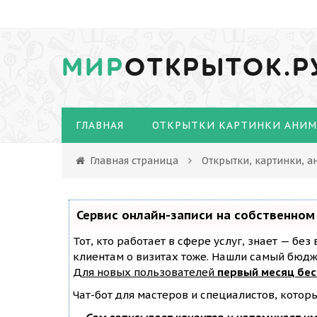
МИР
ОТКРЫТОК.Р
ГЛАВНАЯ
ОТКРЫТКИ КАРТИНКИ АНИ
Главная страница
Открытки, картинки, а
Сервис онлайн-записи на собственном
Тот, кто работает в сфере услуг, знает — бе
клиентам о визитах тоже. Нашли самый бюд
Для новых пользователей
первый месяц бе
Чат-бот для мастеров и специалистов, котор